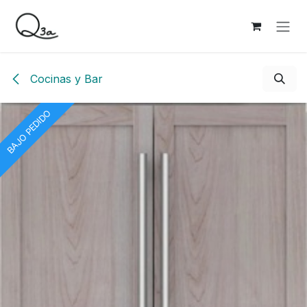
Ir al contenido
Cocinas y Bar
BAJO PEDIDO