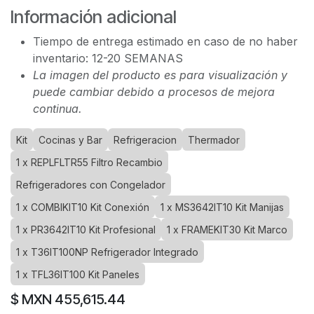
Información adicional
Tiempo de entrega estimado en caso de no haber
inventario: 12-20 SEMANAS
La imagen del producto es para visualización y
puede cambiar debido a procesos de mejora
continua.
Kit
Cocinas y Bar
Refrigeracion
Thermador
1 x REPLFLTR55 Filtro Recambio
Refrigeradores con Congelador
1 x COMBIKIT10 Kit Conexión
1 x MS3642IT10 Kit Manijas
1 x PR3642IT10 Kit Profesional
1 x FRAMEKIT30 Kit Marco
1 x T36IT100NP Refrigerador Integrado
1 x TFL36IT100 Kit Paneles
$ MXN
455,615.44