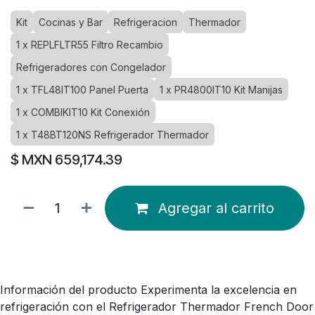
Kit
Cocinas y Bar
Refrigeracion
Thermador
1 x REPLFLTR55 Filtro Recambio
Refrigeradores con Congelador
1 x TFL48IT100 Panel Puerta
1 x PR4800IT10 Kit Manijas
1 x COMBIKIT10 Kit Conexión
1 x T48BT120NS Refrigerador Thermador
$ MXN
659,174.39
Agregar al carrito
Información del producto Experimenta la excelencia en
refrigeración con el Refrigerador Thermador French Door