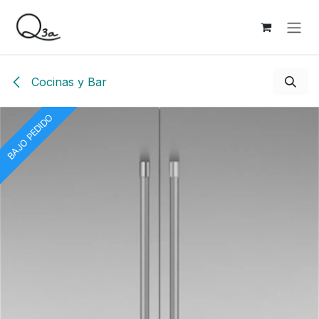
Ir al contenido
Cocinas y Bar
BAJO PEDIDO