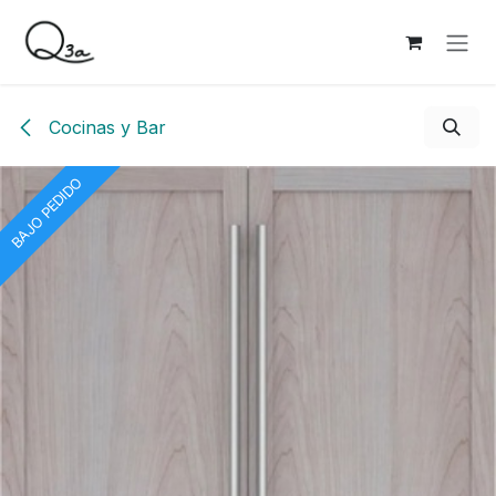
Ir al contenido
Cocinas y Bar
BAJO PEDIDO