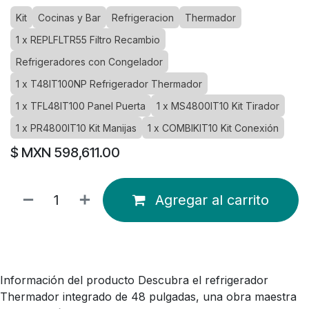
Kit
Cocinas y Bar
Refrigeracion
Thermador
1 x REPLFLTR55 Filtro Recambio
Refrigeradores con Congelador
1 x T48IT100NP Refrigerador Thermador
1 x TFL48IT100 Panel Puerta
1 x MS4800IT10 Kit Tirador
1 x PR4800IT10 Kit Manijas
1 x COMBIKIT10 Kit Conexión
$ MXN
598,611.00
Agregar al carrito
Información del producto Descubra el refrigerador
Thermador integrado de 48 pulgadas, una obra maestra