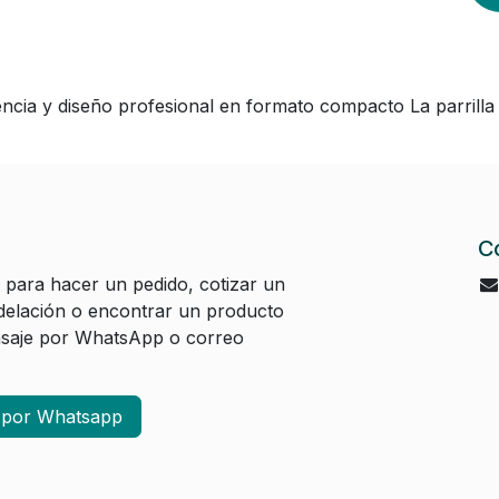
cia y diseño profesional en formato compacto La parrill
C
 para hacer un pedido, cotizar un
elación o encontrar un producto
aje por WhatsApp o correo
a por Whatsapp