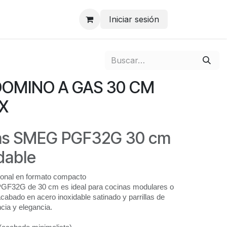
Iniciar sesión
DOMINO A GAS 30 CM
X
 Gas SMEG PGF32G 30 cm
dable
ional en formato compacto
PGF32G de 30 cm es ideal para cocinas modulares o
cabado en acero inoxidable satinado y parrillas de
ncia y elegancia.