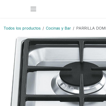
Ir al contenido
Todos los productos
Cocinas y Bar
PARRILLA DOM