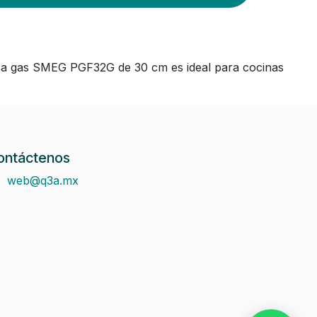
a a gas SMEG PGF32G de 30 cm es ideal para cocinas
ontáctenos
web@q3a.mx