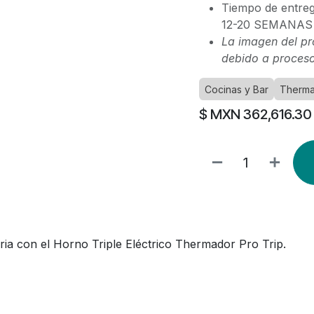
Tiempo de entreg
12-20 SEMANAS
La imagen del pr
debido a proceso
Cocinas y Bar
Therm
$ MXN
362,616.30
ria con el Horno Triple Eléctrico Thermador Pro Trip.