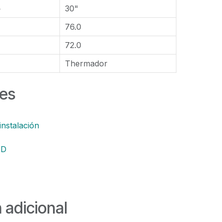
o
30"
76.0
72.0
Thermador
es
instalación
AD
 adicional