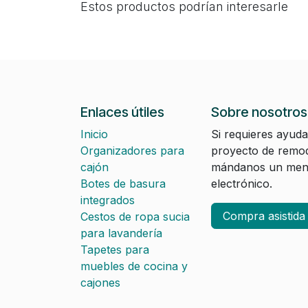
Estos productos podrían interesarle
Enlaces útiles
Sobre nosotros
Inicio
Si requieres ayuda
Organizadores para
proyecto de remod
cajón
mándanos un mens
Botes de basura
electrónico.
integrados
Compra asistid
Cestos de ropa sucia
para lavandería
Tapetes para
muebles de cocina y
cajones