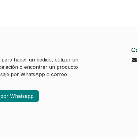
C
 para hacer un pedido, cotizar un
elación o encontrar un producto
aje por WhatsApp o correo
a por Whatsapp