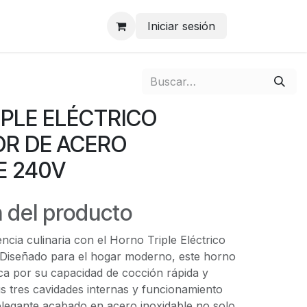
Iniciar sesión
PLE ELÉCTRICO
R DE ACERO
E 240V
 del producto
ncia culinaria con el Horno Triple Eléctrico
Diseñado para el hogar moderno, este horno
ca por su capacidad de cocción rápida y
s tres cavidades internas y funcionamiento
elegante acabado en acero inoxidable no solo