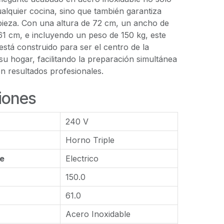
cualquier cocina, sino que también garantiza
impieza. Con una altura de 72 cm, un ancho de
61 cm, e incluyendo un peso de 150 kg, este
stá construido para ser el centro de la
 su hogar, facilitando la preparación simultánea
on resultados profesionales.
iones
240 V
Horno Triple
le
Electrico
150.0
61.0
Acero Inoxidable