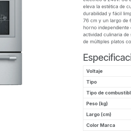
eleva la estética de 
durabilidad y fácil l
76 cm y un largo de 
horno independiente e
actividad culinaria de
de múltiples platos c
Especificac
Voltaje
Tipo
Tipo de combustib
Peso (kg)
Largo (cm)
Color Marca