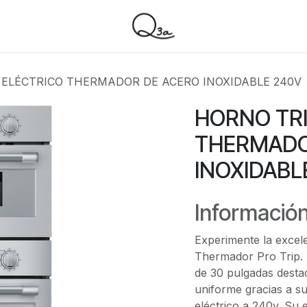
 ELÉCTRICO THERMADOR DE ACERO INOXIDABLE 240V
HORNO TRI
THERMADO
INOXIDABL
Información
Experimente la excele
Thermador Pro Trip. 
de 30 pulgadas desta
uniforme gracias a su
eléctrico a 240v. Su 