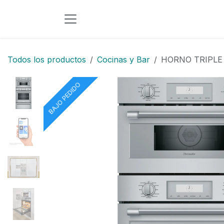
Ir al contenido
Todos los productos
Cocinas y Bar
HORNO TRIPLE
BAJO PEDIDO
BAJO PEDIDO