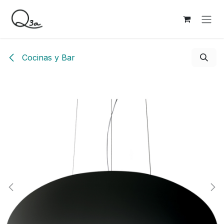
Ir al contenido
Cocinas y Bar