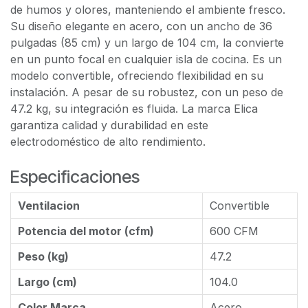
de humos y olores, manteniendo el ambiente fresco.
Su diseño elegante en acero, con un ancho de 36
pulgadas (85 cm) y un largo de 104 cm, la convierte
en un punto focal en cualquier isla de cocina. Es un
modelo convertible, ofreciendo flexibilidad en su
instalación. A pesar de su robustez, con un peso de
47.2 kg, su integración es fluida. La marca Elica
garantiza calidad y durabilidad en este
electrodoméstico de alto rendimiento.
Especificaciones
Ventilacion
Convertible
Potencia del motor (cfm)
600 CFM
Peso (kg)
47.2
Largo (cm)
104.0
Color Marca
Acero