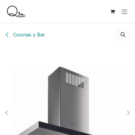
Ir al contenido
Cocinas y Bar