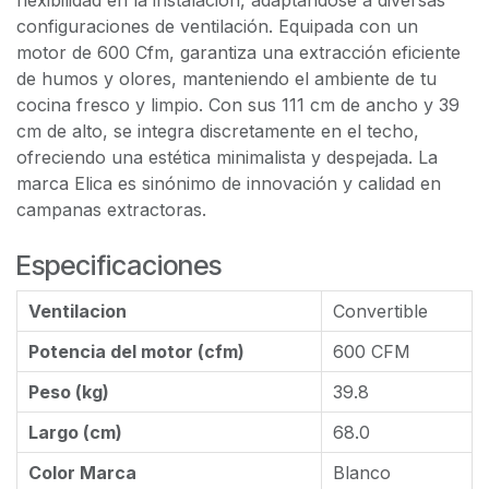
flexibilidad en la instalación, adaptándose a diversas
configuraciones de ventilación. Equipada con un
motor de 600 Cfm, garantiza una extracción eficiente
de humos y olores, manteniendo el ambiente de tu
cocina fresco y limpio. Con sus 111 cm de ancho y 39
cm de alto, se integra discretamente en el techo,
ofreciendo una estética minimalista y despejada. La
marca Elica es sinónimo de innovación y calidad en
campanas extractoras.
Especificaciones
Ventilacion
Convertible
Potencia del motor (cfm)
600 CFM
Peso (kg)
39.8
Largo (cm)
68.0
Color Marca
Blanco