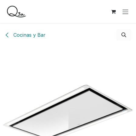
Ir al contenido
Cocinas y Bar