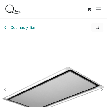
Ir al contenido
Cocinas y Bar