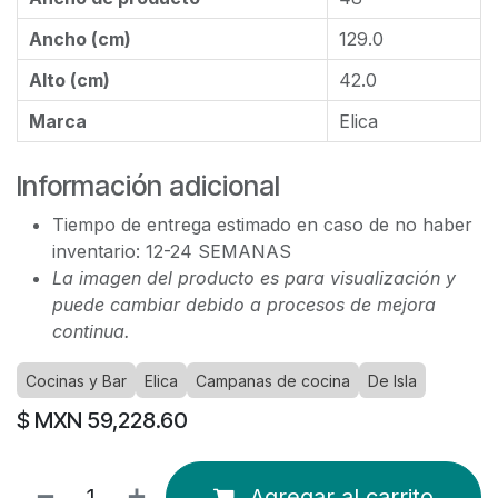
Ancho (cm)
129.0
Alto (cm)
42.0
Marca
Elica
Información adicional
Tiempo de entrega estimado en caso de no haber
inventario: 12-24 SEMANAS
La imagen del producto es para visualización y
puede cambiar debido a procesos de mejora
continua.
Cocinas y Bar
Elica
Campanas de cocina
De Isla
$ MXN
59,228.60
Agregar al carrito