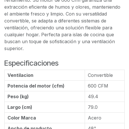
rendimiento. Su motor de 600 Cfm garantiza una
extracción eficiente de humos y olores, manteniendo
el ambiente fresco y limpio. Con su versatilidad
convertible, se adapta a diferentes sistemas de
ventilación, ofreciendo una solución flexible para
cualquier hogar. Perfecta para islas de cocina que
buscan un toque de sofisticación y una ventilación
superior.
Especificaciones
Ventilacion
Convertible
Potencia del motor (cfm)
600 CFM
Peso (kg)
49.4
Largo (cm)
79.0
Color Marca
Acero
Ancho de producto
48"