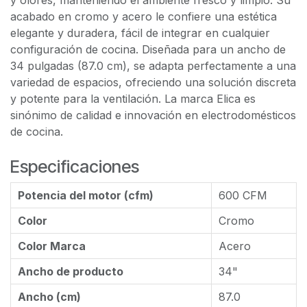
y olores, manteniendo el ambiente fresco y limpio. Su
acabado en cromo y acero le confiere una estética
elegante y duradera, fácil de integrar en cualquier
configuración de cocina. Diseñada para un ancho de
34 pulgadas (87.0 cm), se adapta perfectamente a una
variedad de espacios, ofreciendo una solución discreta
y potente para la ventilación. La marca Elica es
sinónimo de calidad e innovación en electrodomésticos
de cocina.
Especificaciones
Potencia del motor (cfm)
600 CFM
Color
Cromo
Color Marca
Acero
Ancho de producto
34"
Ancho (cm)
87.0