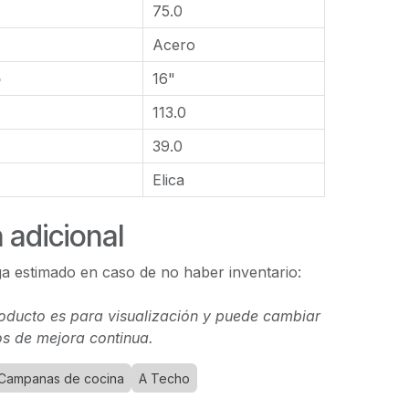
75.0
Acero
o
16"
113.0
39.0
Elica
 adicional
a estimado en caso de no haber inventario:
oducto es para visualización y puede cambiar
s de mejora continua.
Campanas de cocina
A Techo