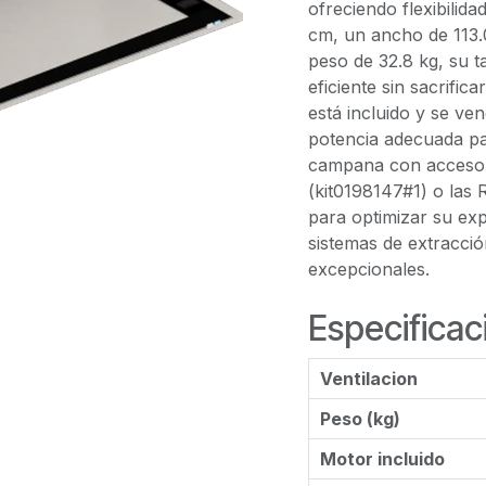
ofreciendo flexibilida
cm, un ancho de 113.
peso de 32.8 kg, su 
eficiente sin sacrific
está incluido y se ve
potencia adecuada p
campana con accesor
(kit0198147#1) o las 
para optimizar su expe
sistemas de extracció
excepcionales.
Especificac
Ventilacion
Peso (kg)
Motor incluido