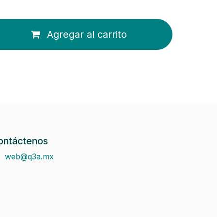
Agregar al carrito
ontáctenos
web@q3a.mx