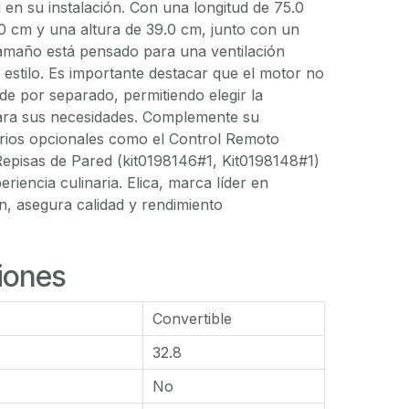
d en su instalación. Con una longitud de 75.0
0 cm y una altura de 39.0 cm, junto con un
tamaño está pensado para una ventilación
ar estilo. Es importante destacar que el motor no
nde por separado, permitiendo elegir la
ara sus necesidades. Complemente su
ios opcionales como el Control Remoto
Repisas de Pared (kit0198146#1, Kit0198148#1)
riencia culinaria. Elica, marca líder en
n, asegura calidad y rendimiento
iones
Convertible
32.8
No