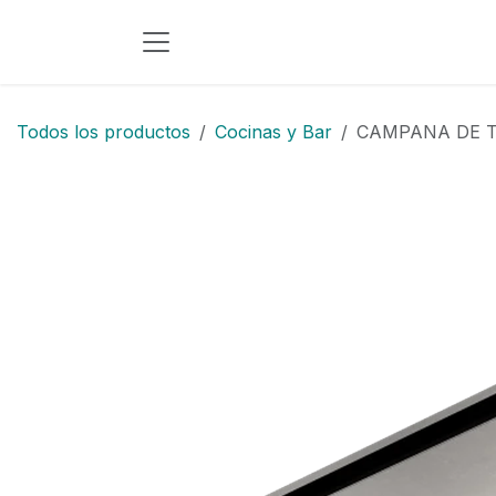
Ir al contenido
Todos los productos
Cocinas y Bar
CAMPANA DE TE