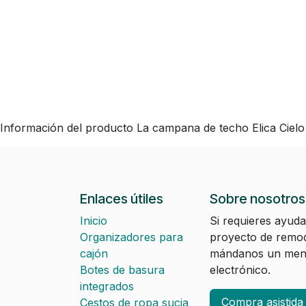
Información del producto La campana de techo Elica Cielo 
Enlaces útiles
Sobre nosotros
Inicio
Si requieres ayuda
Organizadores para
proyecto de remod
cajón
mándanos un mens
Botes de basura
electrónico.
integrados
Compra asistid
Cestos de ropa sucia