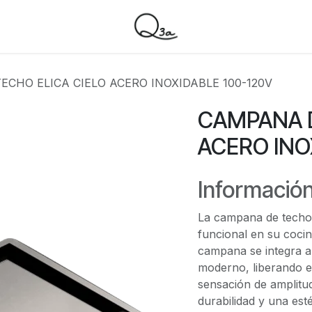
CHO ELICA CIELO ACERO INOXIDABLE 100-120V
CAMPANA D
ACERO INO
Información
La campana de techo E
funcional en su cocin
campana se integra 
moderno, liberando e
sensación de amplitud
durabilidad y una esté