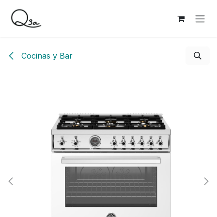
Ir al contenido
Cocinas y Bar