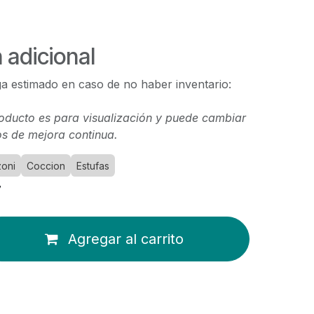
 adicional
a estimado en caso de no haber inventario:
oducto es para visualización y puede cambiar
s de mejora continua.
zoni
Coccion
Estufas
7
Agregar al carrito