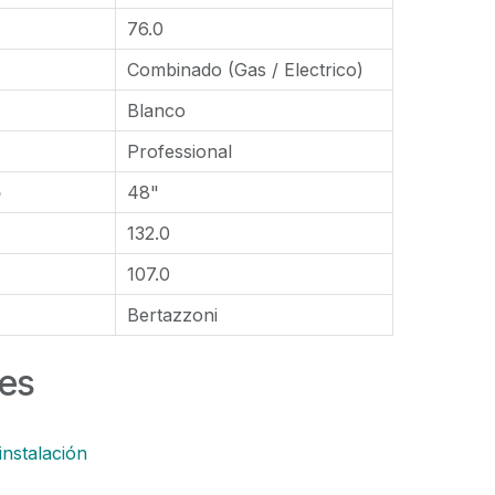
76.0
Combinado (Gas / Electrico)
Blanco
Professional
o
48"
132.0
107.0
Bertazzoni
es
instalación