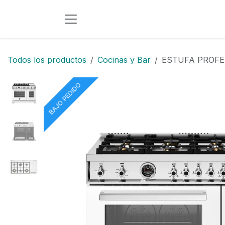
Ir al contenido
Todos los productos
Cocinas y Bar
ESTUFA PROFE
BAJO PEDIDO
BAJO PEDIDO