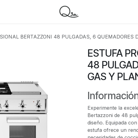
SIONAL BERTAZZONI 48 PULGADAS, 6 QUEMADORES 
ESTUFA PR
48 PULGAD
GAS Y PL
Información
Experimente la excele
Bertazzoni de 48 pul
diseño. Equipada con
estufa ofrece un ren
necesidades de cocci