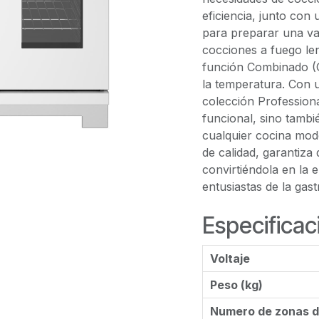
eficiencia, junto con 
para preparar una va
cocciones a fuego len
función Combinado (G
la temperatura. Con 
colección Professiona
funcional, sino tambi
cualquier cocina mod
de calidad, garantiza
convirtiéndola en la 
entusiastas de la gas
Especificac
Voltaje
Peso (kg)
Numero de zonas d