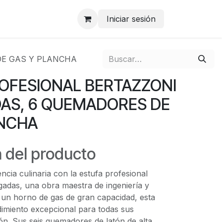
Iniciar sesión
DE GAS Y PLANCHA
OFESIONAL BERTAZZONI
AS, 6 QUEMADORES DE
ANCHA
 del producto
ncia culinaria con la estufa profesional
gadas, una obra maestra de ingeniería y
 un horno de gas de gran capacidad, esta
dimiento excepcional para todas sus
ón. Sus seis quemadores de latón de alta