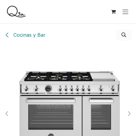
Ir al contenido
Cocinas y Bar