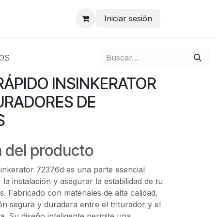
Iniciar sesión
OS
ÁPIDO INSINKERATOR
URADORES DE
S
 del producto
sinkerator 72376d es una parte esencial
r la instalación y asegurar la estabilidad de tu
s. Fabricado con materiales de alta calidad,
n segura y duradera entre el triturador y el
a. Su diseño inteligente permite una