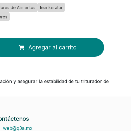
dores de Alimentos
Insinkerator
ores
Agregar al carrito
ción y asegurar la estabilidad de tu triturador de
ontáctenos
web@q3a.mx