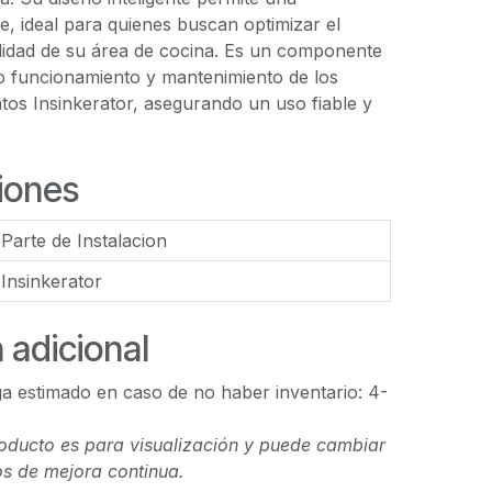
te, ideal para quienes buscan optimizar el
alidad de su área de cocina. Es un componente
to funcionamiento y mantenimiento de los
ntos Insinkerator, asegurando un uso fiable y
iones
Parte de Instalacion
Insinkerator
 adicional
a estimado en caso de no haber inventario: 4-
oducto es para visualización y puede cambiar
s de mejora continua.