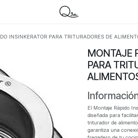
DO INSINKERATOR PARA TRITURADORES DE ALIMENT
MONTAJE R
PARA TRIT
ALIMENTO
Información
El Montaje Rápido In
diseñada para facilita
triturador de alimento
garantiza una conexió
fregadero de tu cocin