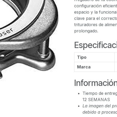
configuración eficien
espacio y la funcion
clave para el correc
trituradores de alime
prolongado.
Especificac
Tipo
Marca
Información
Tiempo de entreg
12 SEMANAS
La imagen del pr
debido a proceso