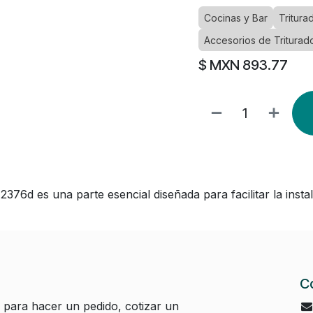
Cocinas y Bar
Tritura
Accesorios de Triturad
$ MXN
893.77
76d es una parte esencial diseñada para facilitar la instala
C
 para hacer un pedido, cotizar un