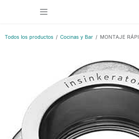
Ir al contenido
Todos los productos
Cocinas y Bar
MONTAJE RÁPI