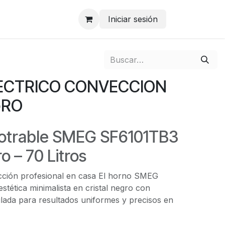
Iniciar sesión
ECTRICO CONVECCION
GRO
otrable SMEG SF6101TB3
 – 70 Litros
cción profesional en casa El horno SMEG
tética minimalista en cristal negro con
ilada para resultados uniformes y precisos en