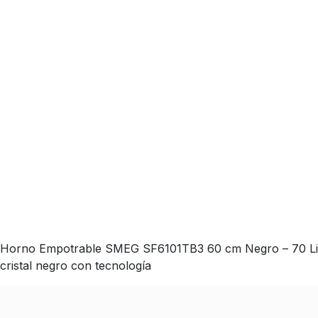
Horno Empotrable SMEG SF6101TB3 60 cm Negro – 70 Litro
cristal negro con tecnología