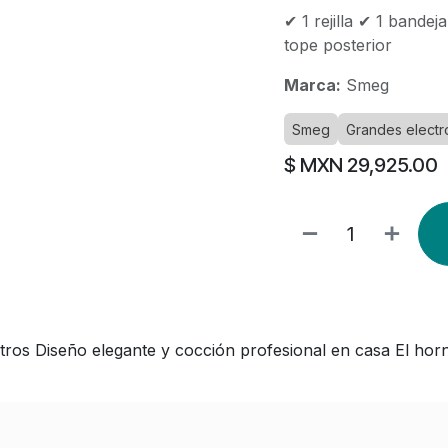
✔ 1 rejilla ✔ 1 band
tope posterior
Marca:
Smeg
Smeg
Grandes elect
$ MXN
29,925.00
s Diseño elegante y cocción profesional en casa El hor