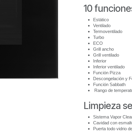
10 funcione
Estático
Ventilado
Termoventilado
Turbo
ECO
Grill ancho
Grill ventilado
Inferior
Inferior ventilado
Función Pizza
Descongelación y F
Función Sabbath
Rango de temperatu
Limpieza se
Sistema Vapor Clean
Cavidad con esmalt
Puerta todo vidrio de