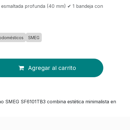
eja esmaltada profunda (40 mm) ✔ 1 bandeja con
rodomésticos
SMEG
Agregar al carrito
no SMEG SF6101TB3 combina estética minimalista en