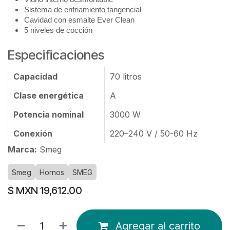
Sistema de enfriamiento tangencial
Cavidad con esmalte Ever Clean
5 niveles de cocción
Especificaciones
Capacidad
70 litros
Clase energética
A
Potencia nominal
3000 W
Conexión
220–240 V / 50-60 Hz
Marca:
Smeg
Smeg
Hornos
SMEG
$ MXN
19,612.00
Agregar al carrito