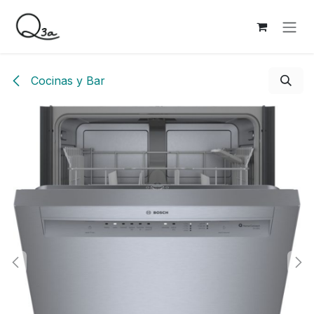
Ir al contenido
Cocinas y Bar