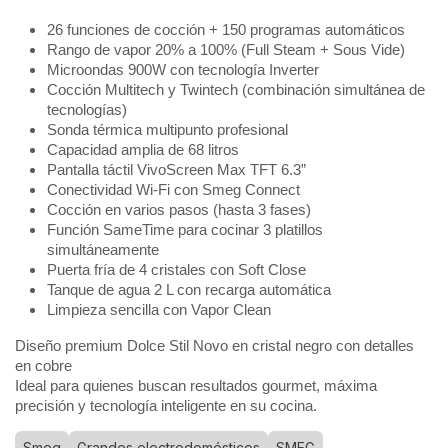
26 funciones de cocción + 150 programas automáticos
Rango de vapor 20% a 100% (Full Steam + Sous Vide)
Microondas 900W con tecnología Inverter
Cocción Multitech y Twintech (combinación simultánea de
tecnologías)
Sonda térmica multipunto profesional
Capacidad amplia de 68 litros
Pantalla táctil VivoScreen Max TFT 6.3”
Conectividad Wi-Fi con Smeg Connect
Cocción en varios pasos (hasta 3 fases)
Función SameTime para cocinar 3 platillos
simultáneamente
Puerta fría de 4 cristales con Soft Close
Tanque de agua 2 L con recarga automática
Limpieza sencilla con Vapor Clean
Diseño premium Dolce Stil Novo en cristal negro con detalles
en cobre
Ideal para quienes buscan resultados gourmet, máxima
precisión y tecnología inteligente en su cocina.
Smeg
Grandes electrodomésticos
SMEG