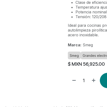
Clase de eficienc
Temperatura ajus
Potencia nomina
Tensión: 120/208
Ideal para cocinas p
autolimpieza pirolític
acero inoxidable.
Marca:
Smeg
Smeg
Grandes elect
$ MXN
56,925.00