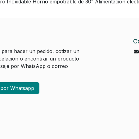
 Inoxidable Horno empotrable de 30” Alimentación eléctri
C
 para hacer un pedido, cotizar un
elación o encontrar un producto
aje por WhatsApp o correo
a por Whatsapp