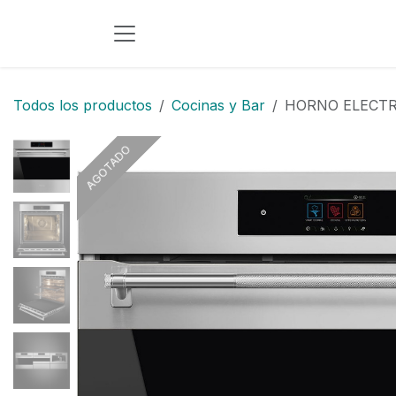
Ir al contenido
Todos los productos
Cocinas y Bar
HORNO ELECTRI
AGOTADO
AGOTADO