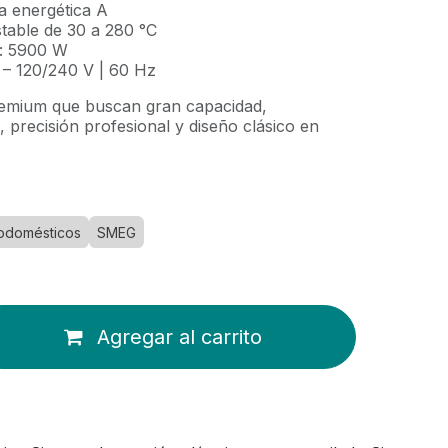
ia energética A
table de 30 a 280 °C
l: 5900 W
 – 120/240 V | 60 Hz
remium que buscan gran capacidad,
a, precisión profesional y diseño clásico en
rodomésticos
SMEG
Agregar al carrito