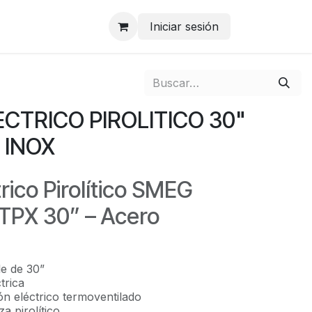
Iniciar sesión
CTRICO PIROLITICO 30"
 INOX
rico Pirolítico SMEG
PX 30” – Acero
e de 30”
trica
ón eléctrico termoventilado
a pirolítico