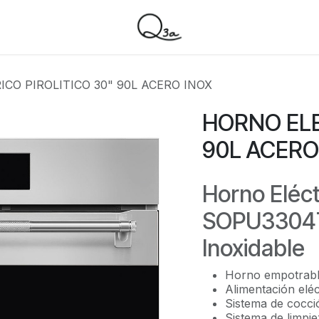
CO PIROLITICO 30" 90L ACERO INOX
HORNO ELE
90L ACERO
Horno Eléct
SOPU3304T
Inoxidable
Horno empotrabl
Alimentación eléc
Sistema de cocci
Sistema de limpiez