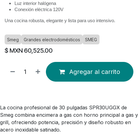
Luz interior halógena
Conexión eléctrica 120V
Una cocina robusta, elegante y lista para uso intensivo.
Smeg
Grandes electrodomésticos
SMEG
$ MXN
60,525.00
Agregar al carrito
La cocina profesional de 30 pulgadas SPR30UGGX de
Smeg combina encimera a gas con horno principal a gas y
grill, ofreciendo potencia, precisión y diseño robusto en
acero inoxidable satinado.