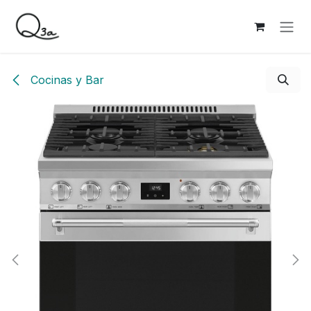
Ir al contenido
Cocinas y Bar