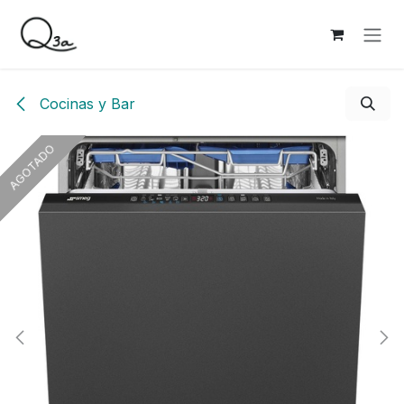
Ir al contenido
Cocinas y Bar
AGOTADO
AGOTADO