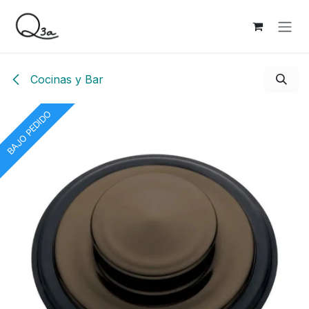
Ir al contenido
Cocinas y Bar
BAJO PEDIDO