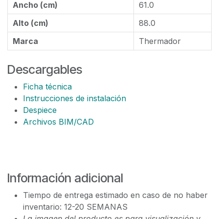
Ancho (cm)
61.0
Alto (cm)
88.0
Marca
Thermador
Descargables
Ficha técnica
Instrucciones de instalación
Despiece
Archivos BIM/CAD
Información adicional
Tiempo de entrega estimado en caso de no haber
inventario: 12-20 SEMANAS
La imagen del producto es para visualización y