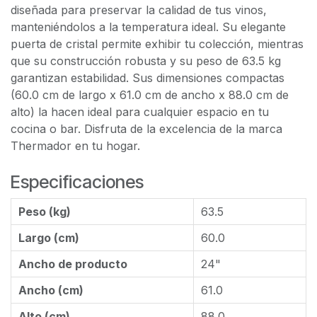
diseñada para preservar la calidad de tus vinos,
manteniéndolos a la temperatura ideal. Su elegante
puerta de cristal permite exhibir tu colección, mientras
que su construcción robusta y su peso de 63.5 kg
garantizan estabilidad. Sus dimensiones compactas
(60.0 cm de largo x 61.0 cm de ancho x 88.0 cm de
alto) la hacen ideal para cualquier espacio en tu
cocina o bar. Disfruta de la excelencia de la marca
Thermador en tu hogar.
Especificaciones
Peso (kg)
63.5
Largo (cm)
60.0
Ancho de producto
24"
Ancho (cm)
61.0
Alto (cm)
88.0