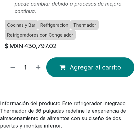
puede cambiar debido a procesos de mejora
continua.
Cocinas y Bar
Refrigeracion
Thermador
Refrigeradores con Congelador
$ MXN
430,797.02
Agregar al carrito
Información del producto Este refrigerador integrado
Thermador de 36 pulgadas redefine la experiencia de
almacenamiento de alimentos con su diseño de dos
puertas y montaje inferior.