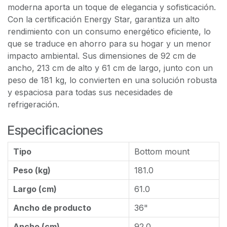
moderna aporta un toque de elegancia y sofisticación.
Con la certificación Energy Star, garantiza un alto
rendimiento con un consumo energético eficiente, lo
que se traduce en ahorro para su hogar y un menor
impacto ambiental. Sus dimensiones de 92 cm de
ancho, 213 cm de alto y 61 cm de largo, junto con un
peso de 181 kg, lo convierten en una solución robusta
y espaciosa para todas sus necesidades de
refrigeración.
Especificaciones
Tipo
Bottom mount
Peso (kg)
181.0
Largo (cm)
61.0
Ancho de producto
36"
Ancho (cm)
92.0