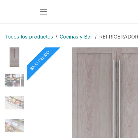
Ir al contenido
Todos los productos
Cocinas y Bar
REFRIGERADOR
BAJO PEDIDO
BAJO PEDIDO