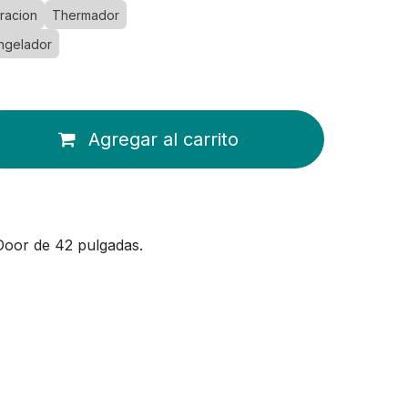
racion
Thermador
ngelador
Agregar al carrito
Door de 42 pulgadas.