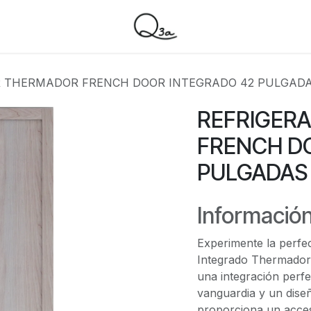
 THERMADOR FRENCH DOOR INTEGRADO 42 PULGADA
REFRIGER
FRENCH D
PULGADAS
Información
Experimente la perfe
Integrado Thermador
una integración perfe
vanguardia y un diseñ
proporciona un acce