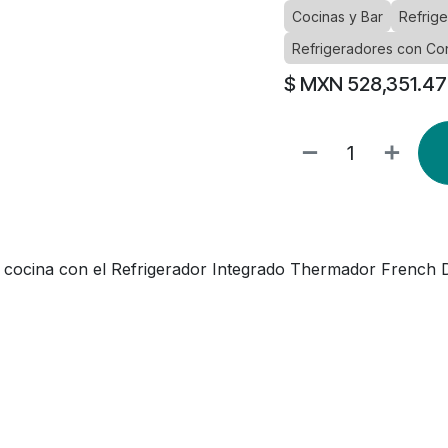
Cocinas y Bar
Refrige
Refrigeradores con Co
$ MXN
528,351.47
u cocina con el Refrigerador Integrado Thermador French 