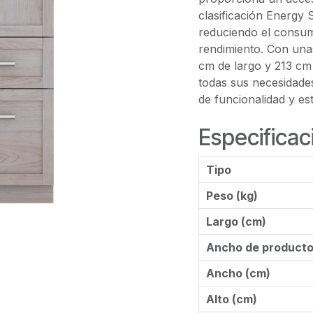
clasificación Energy 
reduciendo el consum
rendimiento. Con una
cm de largo y 213 cm
todas sus necesidade
de funcionalidad y es
Especificac
Tipo
Peso (kg)
Largo (cm)
Ancho de product
Ancho (cm)
Alto (cm)