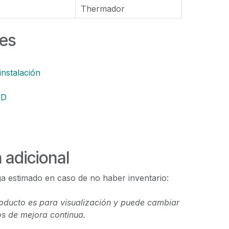
Thermador
es
instalación
AD
 adicional
a estimado en caso de no haber inventario:
oducto es para visualización y puede cambiar
s de mejora continua.