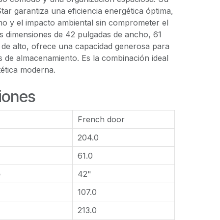
Star garantiza una eficiencia energética óptima,
o y el impacto ambiental sin comprometer el
s dimensiones de 42 pulgadas de ancho, 61
 de alto, ofrece una capacidad generosa para
s de almacenamiento. Es la combinación ideal
tética moderna.
iones
French door
204.0
61.0
o
42"
107.0
213.0