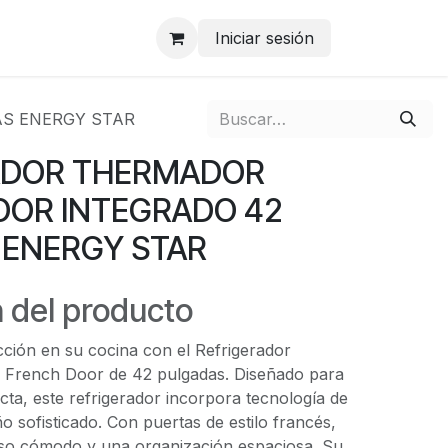
Iniciar sesión
S ENERGY STAR
ADOR THERMADOR
OOR INTEGRADO 42
 ENERGY STAR
 del producto
cción en su cocina con el Refrigerador
 French Door de 42 pulgadas. Diseñado para
cta, este refrigerador incorpora tecnología de
o sofisticado. Con puertas de estilo francés,
so cómodo y una organización espaciosa. Su