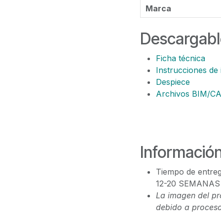
Marca
Descargabl
Ficha técnica
Instrucciones de 
Despiece
Archivos BIM/C
Información
Tiempo de entreg
12-20 SEMANAS
La imagen del pr
debido a proceso