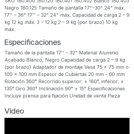
SKU 180.400 180.120 180.401 180.402 Blanco 180.403
Negro 180.125 Tamaño de pantalla 17''-30" 24" máx.
17'' – 36" 17'' – 32" 24" máx. Capacidad de carga 2 – 9
kg 12 kg máx. 3 – 12 kg 2 – 9 kg (por brazo) 10 kg
máx.
Especificaciones
Tamaño de la pantalla 17'' – 32" Material Aluminio
Acabado Blanco, Negro Capacidad de carga 2 – 9 kg
(por brazo) Adaptador de montaje Vesa 75 x 75 mm o
100 x 100 mm Espesor de Cubiertas 20 mm - 60 mm
Rotación 360° Recorrido superior: ± 180°, inferior: ±
135° Giro 360° Inclinación 90° ± 15° Especificaciones
Incluye prensa para fijación Unidad de venta Pieza
Video