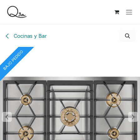
Ir al contenido
Cocinas y Bar
BAJO PEDIDO
BAJO PEDIDO