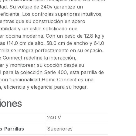
rtad. Su voltaje de 240v garantiza un
ficiente. Los controles superiores intuitivos
mientras que su construcción en acero
bilidad y un estilo sofisticado que
r cocina moderna. Con un peso de 12.8 kg y
s (14.0 cm de alto, 58.0 cm de ancho y 64.0
rrilla se integra perfectamente en su espacio.
 Connect redefine la interacción,
lar y monitorear su cocción desde su
al para la colección Serie 400, esta parrilla de
 con funcionalidad Home Connect es una
, eficiencia y elegancia para su hogar.
iones
240 V
-Parrillas
Superiores