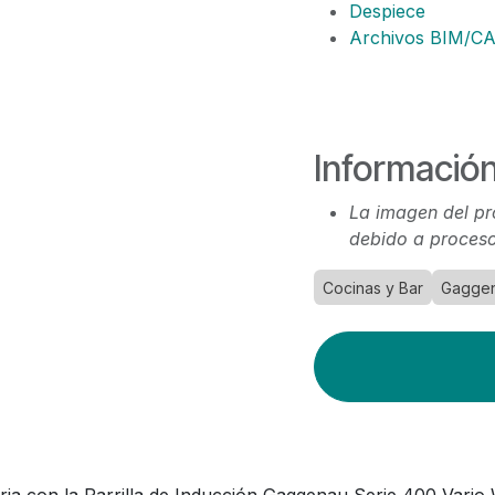
Despiece
Archivos BIM/C
Información
La imagen del pr
debido a proceso
Cocinas y Bar
Gagge