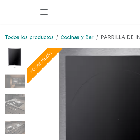
Ir al contenido
Todos los productos
Cocinas y Bar
PARRILLA DE 
POCAS PIEZAS
POCAS PIEZAS