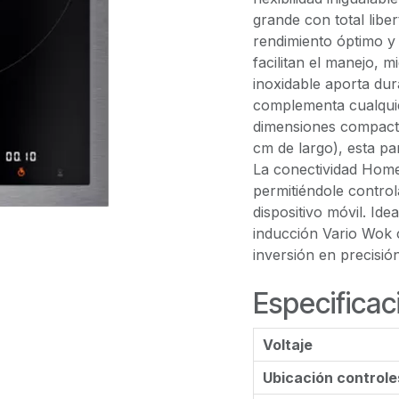
grande con total libe
rendimiento óptimo y e
facilitan el manejo, 
inoxidable aporta dura
complementa cualquie
dimensiones compacta
cm de largo), esta pa
La conectividad Home
permitiéndole contro
dispositivo móvil. Ide
inducción Vario Wok
inversión en precisión
Especificac
Voltaje
Ubicación controles