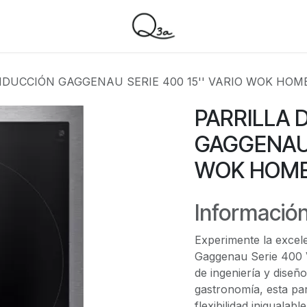
INDUCCIÓN GAGGENAU SERIE 400 15'' VARIO WOK HO
PARRILLA 
GAGGENAU S
WOK HOME
Información
Experimente la excele
Gaggenau Serie 400 
de ingeniería y diseño
gastronomía, esta par
flexibilidad inigualab