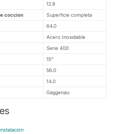
12.8
e coccion
Superficie completa
64.0
Acero Inoxidable
Serie 400
o
15"
58.0
14.0
Gaggenau
es
instalación