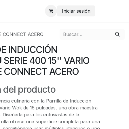
Iniciar sesión
ME CONNECT ACERO
DE INDUCCIÓN
ERIE 400 15'' VARIO
 CONNECT ACERO
 del producto
ncia culinaria con la Parrilla de Inducción
Vario Wok de 15 pulgadas, una obra maestra
. Diseñada para los entusiastas de la
rilla ofrece una superficie completa para una
le, permitiéndole usar múltiples utensilios o uno