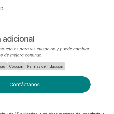
AD
 adicional
oducto es para visualización y puede cambiar
s de mejora continua.
nau
Coccion
Parrillas de Induccion
Contáctanos