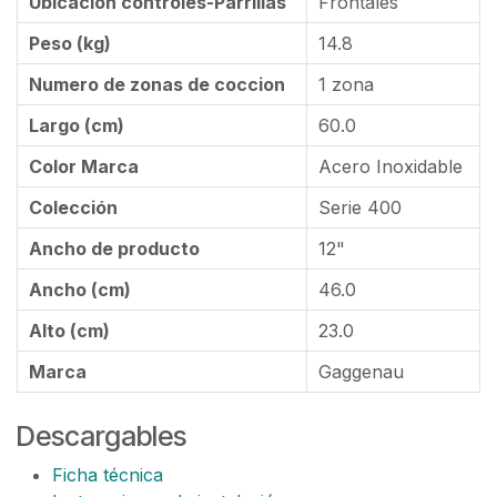
Ubicación controles-Parrillas
Frontales
Peso (kg)
14.8
Numero de zonas de coccion
1 zona
Largo (cm)
60.0
Color Marca
Acero Inoxidable
Colección
Serie 400
Ancho de producto
12"
Ancho (cm)
46.0
Alto (cm)
23.0
Marca
Gaggenau
Descargables
Ficha técnica