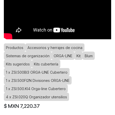
Productos
Accesorios y herrajes de cocina
Sistemas de organización
ORGA-LINE
Kit
Blum
Kits sugeridos
Kits cubertería
1 x ZSI.500BI3 ORGA-LINE Cubertero
1 x ZSI.500FI2N Divisiones ORGA-LINE
1 x ZSI.500.KI4 Orga-line Cubertero
4 x ZSI.020Q Organizador utensilios
$ MXN
7,220.37