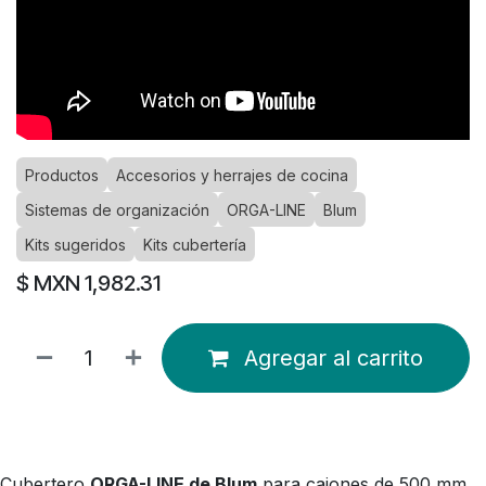
Productos
Accesorios y herrajes de cocina
Sistemas de organización
ORGA-LINE
Blum
Kits sugeridos
Kits cubertería
$ MXN
1,982.31
Agregar al carrito
Cubertero
ORGA-LINE de Blum
para cajones de 500 mm