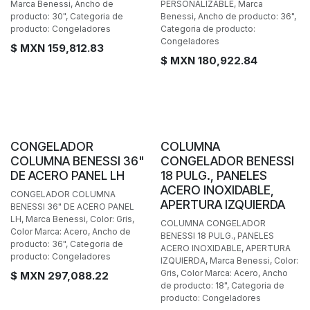
Marca Benessi, Ancho de
PERSONALIZABLE, Marca
producto: 30", Categoria de
Benessi, Ancho de producto: 36",
producto: Congeladores
Categoria de producto:
Congeladores
$ MXN
159,812.83
$ MXN
180,922.84
BAJO PEDIDO
BAJO PEDIDO
CONGELADOR
COLUMNA
COLUMNA BENESSI 36"
CONGELADOR BENESSI
DE ACERO PANEL LH
18 PULG., PANELES
ACERO INOXIDABLE,
CONGELADOR COLUMNA
APERTURA IZQUIERDA
BENESSI 36" DE ACERO PANEL
LH, Marca Benessi, Color: Gris,
COLUMNA CONGELADOR
Color Marca: Acero, Ancho de
BENESSI 18 PULG., PANELES
producto: 36", Categoria de
ACERO INOXIDABLE, APERTURA
producto: Congeladores
IZQUIERDA, Marca Benessi, Color:
Gris, Color Marca: Acero, Ancho
$ MXN
297,088.22
de producto: 18", Categoria de
producto: Congeladores