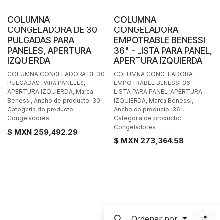
BAJO PEDIDO
BAJO PEDIDO
COLUMNA
COLUMNA
CONGELADORA DE 30
CONGELADORA
PULGADAS PARA
EMPOTRABLE BENESSI
PANELES, APERTURA
36" - LISTA PARA PANEL,
IZQUIERDA
APERTURA IZQUIERDA
COLUMNA CONGELADORA DE 30
COLUMNA CONGELADORA
PULGADAS PARA PANELES,
EMPOTRABLE BENESSI 36" -
APERTURA IZQUIERDA, Marca
LISTA PARA PANEL, APERTURA
Benessi, Ancho de producto: 30",
IZQUIERDA, Marca Benessi,
Categoria de producto:
Ancho de producto: 36",
Congeladores
Categoria de producto:
Congeladores
$ MXN
259,492.29
$ MXN
273,364.58
Ordenar por