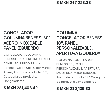
$ MXN
247,228.38
BAJO PEDIDO
BAJO PEDIDO
CONGELADOR
COLUMNA
COLUMNA BENESSI 30"
CONGELADOR BENESSI
ACERO INOXIDABLE
18", PANEL
PANEL IZQUIERDO
PERSONALIZABLE,
APERTURA IZQUIERDA
CONGELADOR COLUMNA
BENESSI 30" ACERO INOXIDABLE
COLUMNA CONGELADOR
PANEL IZQUIERDO, Marca
BENESSI 18", PANEL
Benessi, Color: Gris, Color Marca:
PERSONALIZABLE, APERTURA
Acero, Ancho de producto: 30",
IZQUIERDA, Marca Benessi,
Categoria de producto:
Ancho de producto: 18", Categoria
Congeladores
de producto: Congeladores
$ MXN
281,406.49
$ MXN
230,139.33