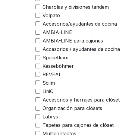
Charolas y divisiones tandem
Volpato
Accesorios/ayudantes de cocina
AMBIA-LINE
AMBIA-LINE para cajones
Accesorios / ayudantes de cocina
Spaceflexx
Kesseböhmer
REVEAL
Scilm
LiniQ
Accesorios y herrajes para clóset
Organización para clósets
Labrys
Tapetes para cajones de clóset
Multicontactos