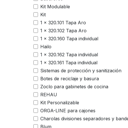
Kit Modulable
Kit
1 x 320.101 Tapa Aro
1 x 320.102 Tapa Aro
1 x 320.160 Tapa individual
Hailo
1 x 320.162 Tapa individual
1 x 320.161 Tapa individual
Sistemas de protección y sanitización
Botes de reciclaje y basura
Zoclo para gabinetes de cocina
REHAU
Kit Personalizable
ORGA-LINE para cajones
Charolas divisiones separadores y band
Blum