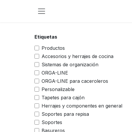
Ir al contenido
Etiquetas
Productos
Accesorios y herrajes de cocina
Sistemas de organización
ORGA-LINE
ORGA-LINE para caceroleros
Personalizable
Tapetes para cajón
Herrajes y componentes en general
Soportes para repisa
Soportes
Basureros