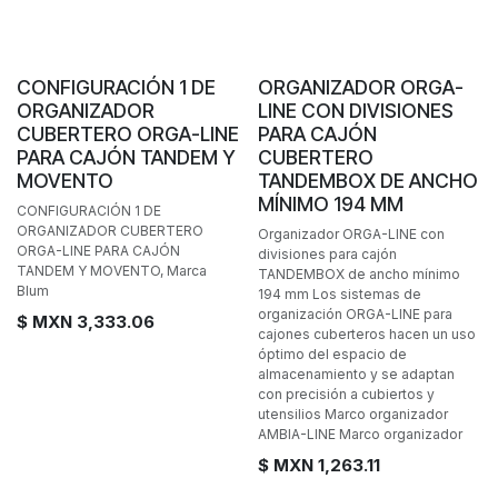
Personalizable
CONFIGURACIÓN 1 DE
ORGANIZADOR ORGA-
ORGANIZADOR
LINE CON DIVISIONES
CUBERTERO ORGA-LINE
PARA CAJÓN
PARA CAJÓN TANDEM Y
CUBERTERO
MOVENTO
TANDEMBOX DE ANCHO
MÍNIMO 194 MM
CONFIGURACIÓN 1 DE
ORGANIZADOR CUBERTERO
Organizador ORGA-LINE con
ORGA-LINE PARA CAJÓN
divisiones para cajón
TANDEM Y MOVENTO, Marca
TANDEMBOX de ancho mínimo
Blum
194 mm Los sistemas de
organización ORGA-LINE para
$ MXN
3,333.06
cajones cuberteros hacen un uso
óptimo del espacio de
almacenamiento y se adaptan
con precisión a cubiertos y
utensilios Marco organizador
AMBIA-LINE Marco organizador
$ MXN
1,263.11