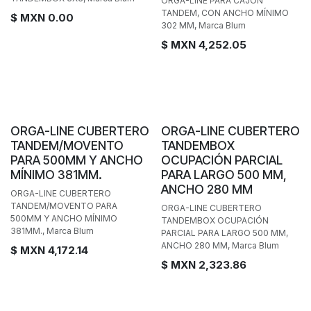
ORGA-LINE PARA CAJÓN
TANDEM, CON ANCHO MÍNIMO
$ MXN
0.00
302 MM, Marca Blum
$ MXN
4,252.05
ORGA-LINE CUBERTERO
ORGA-LINE CUBERTERO
TANDEM/MOVENTO
TANDEMBOX
PARA 500MM Y ANCHO
OCUPACIÓN PARCIAL
MÍNIMO 381MM.
PARA LARGO 500 MM,
ANCHO 280 MM
ORGA-LINE CUBERTERO
TANDEM/MOVENTO PARA
ORGA-LINE CUBERTERO
500MM Y ANCHO MÍNIMO
TANDEMBOX OCUPACIÓN
381MM., Marca Blum
PARCIAL PARA LARGO 500 MM,
ANCHO 280 MM, Marca Blum
$ MXN
4,172.14
$ MXN
2,323.86