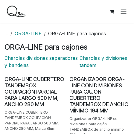
Ir al contenido
...
ORGA-LINE
ORGA-LINE para cajones
ORGA-LINE para cajones
Charolas divisiones separadores
Charolas y divisiones
y bandejas
tandem
ORGA-LINE CUBERTERO
ORGANIZADOR ORGA-
TANDEMBOX
LINE CON DIVISIONES
OCUPACIÓN PARCIAL
PARA CAJÓN
PARA LARGO 500 MM,
CUBERTERO
ANCHO 280 MM
TANDEMBOX DE ANCHO
MÍNIMO 194 MM
ORGA-LINE CUBERTERO
TANDEMBOX OCUPACIÓN
Organizador ORGA-LINE con
PARCIAL PARA LARGO 500 MM,
divisiones para cajón
ANCHO 280 MM, Marca Blum
TANDEMBOX de ancho mínimo