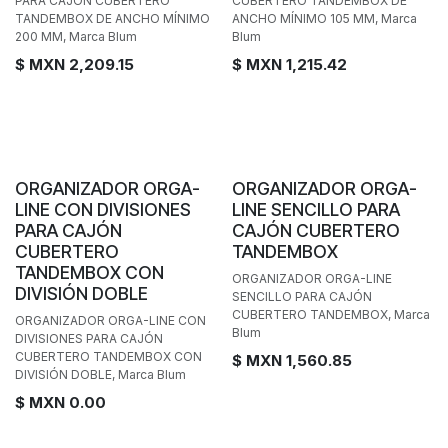
PARA CAJÓN CUBERTERO
CUBERTERO TANDEMBOX DE
TANDEMBOX DE ANCHO MÍNIMO
ANCHO MÍNIMO 105 MM, Marca
200 MM, Marca Blum
Blum
$ MXN
2,209.15
$ MXN
1,215.42
Personalizable
Personalizable
ORGANIZADOR ORGA-
ORGANIZADOR ORGA-
LINE CON DIVISIONES
LINE SENCILLO PARA
PARA CAJÓN
CAJÓN CUBERTERO
CUBERTERO
TANDEMBOX
TANDEMBOX CON
ORGANIZADOR ORGA-LINE
DIVISIÓN DOBLE
SENCILLO PARA CAJÓN
CUBERTERO TANDEMBOX, Marca
ORGANIZADOR ORGA-LINE CON
Blum
DIVISIONES PARA CAJÓN
CUBERTERO TANDEMBOX CON
$ MXN
1,560.85
DIVISIÓN DOBLE, Marca Blum
$ MXN
0.00