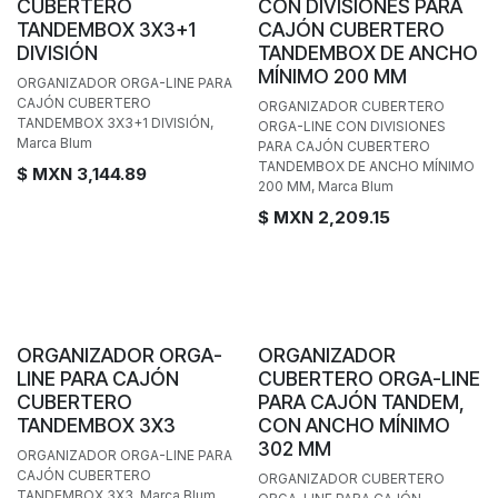
CUBERTERO
CON DIVISIONES PARA
TANDEMBOX 3X3+1
CAJÓN CUBERTERO
DIVISIÓN
TANDEMBOX DE ANCHO
MÍNIMO 200 MM
ORGANIZADOR ORGA-LINE PARA
CAJÓN CUBERTERO
ORGANIZADOR CUBERTERO
TANDEMBOX 3X3+1 DIVISIÓN,
ORGA-LINE CON DIVISIONES
Marca Blum
PARA CAJÓN CUBERTERO
TANDEMBOX DE ANCHO MÍNIMO
$ MXN
3,144.89
200 MM, Marca Blum
$ MXN
2,209.15
Personalizable
ORGANIZADOR ORGA-
ORGANIZADOR
LINE PARA CAJÓN
CUBERTERO ORGA-LINE
CUBERTERO
PARA CAJÓN TANDEM,
TANDEMBOX 3X3
CON ANCHO MÍNIMO
302 MM
ORGANIZADOR ORGA-LINE PARA
CAJÓN CUBERTERO
ORGANIZADOR CUBERTERO
TANDEMBOX 3X3, Marca Blum