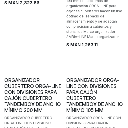
194 mm Los sistemas de
$ MXN
2,323.86
organización ORGA-LINE para
cajones cuberteros hacen un uso
óptimo del espacio de
almacenamiento y se adaptan
con precisión a cubiertos y
utensilios Marco organizador
AMBIA-LINE Marco organizador
$ MXN
1,263.11
ORGANIZADOR
ORGANIZADOR ORGA-
CUBERTERO ORGA-LINE
LINE CON DIVISIONES
CON DIVISIONES PARA
PARA CAJÓN
CAJÓN CUBERTERO
CUBERTERO
TANDEMBOX DE ANCHO
TANDEMBOX DE ANCHO
MÍNIMO 200 MM
MÍNIMO 105 MM
ORGANIZADOR CUBERTERO
ORGANIZADOR ORGA-LINE CON
ORGA-LINE CON DIVISIONES
DIVISIONES PARA CAJÓN