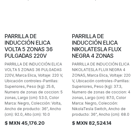
PARRILLA DE
PARRILLA DE
INDUCCIÓN ELICA
INDUCCIÓN ELICA
VOLTA 5 ZONAS 36
NIKOLATESLA FLUX
PULGADAS 220V
NEGRA 4 ZONAS
PARRILLA DE INDUCCIÓN ELICA
PARRILLA DE INDUCCIÓN ELICA
VOLTA 5 ZONAS 36 PULGADAS
NIKOLATESLA FLUX NEGRA 4
220V, Marca Elica, Voltaje: 220 V,
ZONAS, Marca Elica, Voltaje: 220
Ubicación controles-Parrillas:
V, Ubicación controles-Parrillas:
Superiores, Peso (kg): 25.6,
Superiores, Peso (kg): 37.3,
Numero de zonas de coccion: 5
Numero de zonas de coccion: 4
zonas, Largo (cm): 53.0, Color
zonas, Largo (cm): 87.0, Color
Marca: Negro, Colección: Volta,
Marca: Negro, Colección:
Ancho de producto: 36", Ancho
NikolaTesla Switch, Ancho de
(cm): 92.0, Alto (cm): 10.0
producto: 36", Ancho (cm): 68.0
$ MXN
45,176.20
$ MXN
82,524.14