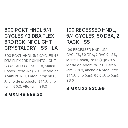
800 PCKT HNDL 5/4
100 RECESSED HNDL,
CYCLES 42 DBA FLEX
5/4 CYCLES, 50 DBA, 2
3RD RCK INFOLIGHT
RACK - SS
CRYSTALDRY - SS - LA
100 RECESSED HNDL, 5/4
CYCLES, 50 DBA, 2 RACK - SS,
800 PCKT HNDL 5/4 CYCLES 42
Marca Bosch, Peso (kg): 29.5,
DBA FLEX 3RD RCK INFOLIGHT
Modo de Apertura: Pull, Largo
CRYSTALDRY - SS - LA, Marca
(cm): 60.0, Ancho de producto:
Bosch, Peso (kg): 29.5, Modo de
24", Ancho (cm): 60.0, Alto (cm):
Apertura: Pull, Largo (cm): 60.0,
86.0
Ancho de producto: 24", Ancho
(cm): 60.0, Alto (cm): 86.0
$ MXN
22,830.99
$ MXN
48,558.30