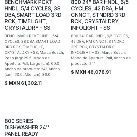
BAJO PEDIDO
BAJO PEDIDO
BENCHMARK PCKT
800 24" BAR HNDL, 6/5
HNDL, 5/4 CYCLES, 38
CYCLES, 42 DBA, HM
DBA,SMART LOAD 3RD
CNNCT, STNDRD 3RD
RCK, TIMELIGHT,
RCK, CRYSTALDRY,
CRYSTALDRY - SS
INFOLIGHT - SS
BENCHMARK PCKT HNDL, 5/4
800 24" BAR HNDL, 6/5 CYCLES,
CYCLES, 38 DBA,SMART LOAD
42 DBA, HM CNNCT, STNDRD
3RD RCK, TIMELIGHT,
3RD RCK, CRYSTALDRY,
CRYSTALDRY - SS, Marca Bosch,
INFOLIGHT - SS, Marca Bosch,
Peso (kg): 29.5, Modo de
Modo de Apertura: Pull, Ancho de
Apertura: Pull, Largo (cm): 60.0,
producto: 24"
Ancho de producto: 24", Ancho
$ MXN
48,078.91
(cm): 60.0, Alto (cm): 86.0
$ MXN
61,302.11
BAJO PEDIDO
800 SERIES
DISHWASHER 24''
PANEL READY