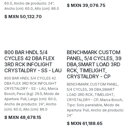
60.0, Ancho de producto: 24",
$ MXN
39,076.75
Ancho (cm): 60.0, Alto (cm): 86.0
$ MXN
50,132.70
BAJO PEDIDO
BAJO PEDIDO
800 BAR HNDL 5/4
BENCHMARK CUSTOM
CYCLES 42 DBA FLEX
PANEL, 5/4 CYCLES, 39
3RD RCK INFOLIGHT
DBA,SMART LOAD 3RD
CRYSTALDRY - SS - LAU
RCK, TIMELIGHT,
CRYSTALDRY - CP
800 BAR HNDL 5/4 CYCLES 42
DBA FLEX 3RD RCK INFOLIGHT
BENCHMARK CUSTOM PANEL,
CRYSTALDRY - SS - LAU, Marca
5/4 CYCLES, 39 DBA,SMART
Bosch, Peso (kg): 29.5, Modo de
LOAD 3RD RCK, TIMELIGHT,
Apertura: Pull, Largo (cm): 60.0,
CRYSTALDRY - CP, Marca Bosch,
Ancho de producto: 24", Ancho
Tipo: Solo panelable, Modo de
(cm): 60.0, Alto (cm): 86.0
Apertura: Pull, Ancho de producto:
24"
$ MXN
48,678.15
$ MXN
61,188.65