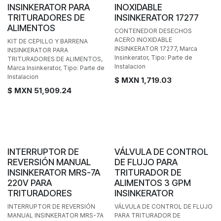
INSINKERATOR PARA
INOXIDABLE
TRITURADORES DE
INSINKERATOR 17277
ALIMENTOS
CONTENEDOR DESECHOS
ACERO INOXIDABLE
KIT DE CEPILLO Y BARRENA
INSINKERATOR 17277, Marca
INSINKERATOR PARA
Insinkerator, Tipo: Parte de
TRITURADORES DE ALIMENTOS,
Instalacion
Marca Insinkerator, Tipo: Parte de
Instalacion
$ MXN
1,719.03
$ MXN
51,909.24
POCAS PIEZAS
POCAS PIEZAS
INTERRUPTOR DE
VÁLVULA DE CONTROL
REVERSIÓN MANUAL
DE FLUJO PARA
INSINKERATOR MRS-7A
TRITURADOR DE
220V PARA
ALIMENTOS 3 GPM
TRITURADORES
INSINKERATOR
INTERRUPTOR DE REVERSIÓN
VÁLVULA DE CONTROL DE FLUJO
MANUAL INSINKERATOR MRS-7A
PARA TRITURADOR DE