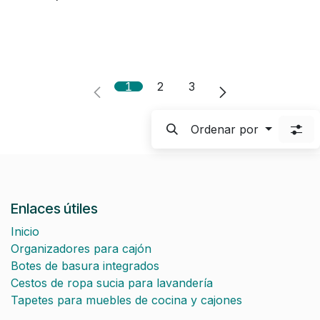
1
2
3
Ordenar por
Enlaces útiles
Inicio
Organizadores para cajón
Botes de basura integrados
Cestos de ropa sucia para lavandería
Tapetes para muebles de cocina y cajones