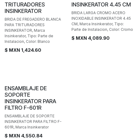
TRITURADORES
INSINKERATOR 4.45 CM
INSINKERATOR
BRIDA LARGA CROMO ACERO
INOXIDABLE INSINKERATOR 4.45
BRIDA DE FREGADERO BLANCA
CM, Marca Insinkerator, Tipo:
PARA TRITURADORES
Parte de Instalacion, Color: Cromo
INSINKERATOR, Marca
Insinkerator, Tipo: Parte de
$ MXN
4,089.90
Instalacion, Color: Blanco
$ MXN
1,424.60
POCAS PIEZAS
ENSAMBLAJE DE
SOPORTE
INSINKERATOR PARA
FILTRO F-601R
ENSAMBLAJE DE SOPORTE
INSINKERATOR PARA FILTRO F-
601R, Marca Insinkerator
$ MXN
4,550.84