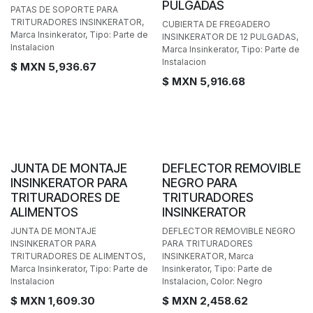
PULGADAS
PATAS DE SOPORTE PARA
TRITURADORES INSINKERATOR,
CUBIERTA DE FREGADERO
Marca Insinkerator, Tipo: Parte de
INSINKERATOR DE 12 PULGADAS,
Instalacion
Marca Insinkerator, Tipo: Parte de
Instalacion
$ MXN
5,936.67
$ MXN
5,916.68
POCAS PIEZAS
POCAS PIEZAS
JUNTA DE MONTAJE
DEFLECTOR REMOVIBLE
INSINKERATOR PARA
NEGRO PARA
TRITURADORES DE
TRITURADORES
ALIMENTOS
INSINKERATOR
JUNTA DE MONTAJE
DEFLECTOR REMOVIBLE NEGRO
INSINKERATOR PARA
PARA TRITURADORES
TRITURADORES DE ALIMENTOS,
INSINKERATOR, Marca
Marca Insinkerator, Tipo: Parte de
Insinkerator, Tipo: Parte de
Instalacion
Instalacion, Color: Negro
$ MXN
1,609.30
$ MXN
2,458.62