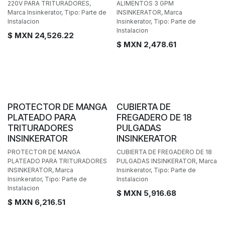
220V PARA TRITURADORES,
ALIMENTOS 3 GPM
Marca Insinkerator, Tipo: Parte de
INSINKERATOR, Marca
Instalacion
Insinkerator, Tipo: Parte de
Instalacion
$ MXN
24,526.22
$ MXN
2,478.61
POCAS PIEZAS
POCAS PIEZAS
PROTECTOR DE MANGA
CUBIERTA DE
PLATEADO PARA
FREGADERO DE 18
TRITURADORES
PULGADAS
INSINKERATOR
INSINKERATOR
PROTECTOR DE MANGA
CUBIERTA DE FREGADERO DE 18
PLATEADO PARA TRITURADORES
PULGADAS INSINKERATOR, Marca
INSINKERATOR, Marca
Insinkerator, Tipo: Parte de
Insinkerator, Tipo: Parte de
Instalacion
Instalacion
$ MXN
5,916.68
$ MXN
6,216.51