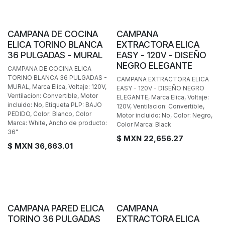
BAJO PEDIDO
CAMPANA DE COCINA
CAMPANA
ELICA TORINO BLANCA
EXTRACTORA ELICA
36 PULGADAS - MURAL
EASY - 120V - DISEÑO
NEGRO ELEGANTE
CAMPANA DE COCINA ELICA
TORINO BLANCA 36 PULGADAS -
CAMPANA EXTRACTORA ELICA
MURAL, Marca Elica, Voltaje: 120V,
EASY - 120V - DISEÑO NEGRO
Ventilacion: Convertible, Motor
ELEGANTE, Marca Elica, Voltaje:
incluido: No, Etiqueta PLP: BAJO
120V, Ventilacion: Convertible,
PEDIDO, Color: Blanco, Color
Motor incluido: No, Color: Negro,
Marca: White, Ancho de producto:
Color Marca: Black
36"
$ MXN
22,656.27
$ MXN
36,663.01
BAJO PEDIDO
BAJO PEDIDO
CAMPANA PARED ELICA
CAMPANA
TORINO 36 PULGADAS
EXTRACTORA ELICA