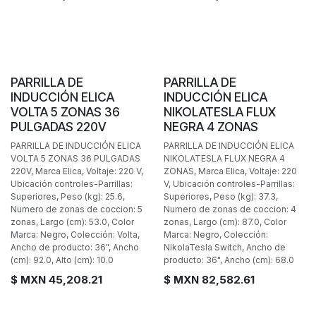
PARRILLA DE
PARRILLA DE
INDUCCIÓN ELICA
INDUCCIÓN ELICA
VOLTA 5 ZONAS 36
NIKOLATESLA FLUX
PULGADAS 220V
NEGRA 4 ZONAS
PARRILLA DE INDUCCIÓN ELICA
PARRILLA DE INDUCCIÓN ELICA
VOLTA 5 ZONAS 36 PULGADAS
NIKOLATESLA FLUX NEGRA 4
220V, Marca Elica, Voltaje: 220 V,
ZONAS, Marca Elica, Voltaje: 220
Ubicación controles-Parrillas:
V, Ubicación controles-Parrillas:
Superiores, Peso (kg): 25.6,
Superiores, Peso (kg): 37.3,
Numero de zonas de coccion: 5
Numero de zonas de coccion: 4
zonas, Largo (cm): 53.0, Color
zonas, Largo (cm): 87.0, Color
Marca: Negro, Colección: Volta,
Marca: Negro, Colección:
Ancho de producto: 36", Ancho
NikolaTesla Switch, Ancho de
(cm): 92.0, Alto (cm): 10.0
producto: 36", Ancho (cm): 68.0
$ MXN
45,208.21
$ MXN
82,582.61