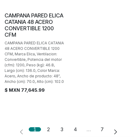
CAMPANA PARED ELICA
CATANIA 48 ACERO
CONVERTIBLE 1200
CFM
CAMPANA PARED ELICA CATANIA
48 ACERO CONVERTIBLE 1200
CFM, Marca Elica, Ventilacion:
Convertible, Potencia del motor
(cfm): 1200, Peso (kg): 46.8,
Largo (cm): 136.0, Color Marca:
Acero, Ancho de producto: 48",
Ancho (cm): 70.0, Alto (cm): 102.0
$ MXN
77,645.99
1
2
3
4
…
7