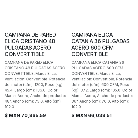
CAMPANA DE PARED
CAMPANA ELICA
ELICA ORISTANO 48
CATANIA 36 PULGADAS
PULGADAS ACERO
ACERO 600 CFM
CONVERTTIBLE
CONVERTIBLE
CAMPANA DE PARED ELICA
CAMPANA ELICA CATANIA 36
ORISTANO 48 PULGADAS ACERO
PULGADAS ACERO 600 CFM
CONVERTTIBLE, Marca Elica,
CONVERTIBLE, Marca Elica,
Ventilacion: Convertible, Potencia
Ventilacion: Convertible, Potencia
del motor (cfm): 1200, Peso (kg):
del motor (cfm): 600 CFM, Peso
45.4, Largo (cm): 136.0, Color
(kg): 37.2, Largo (cm): 105.0, Color
Marca: Acero, Ancho de producto:
Marca: Acero, Ancho de producto:
48", Ancho (cm): 75.0, Alto (cm):
36", Ancho (cm): 70.0, Alto (cm):
102.0
102.0
$ MXN
70,865.59
$ MXN
66,038.51