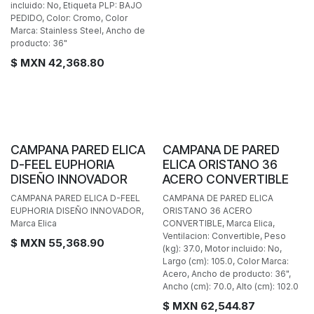
incluido: No, Etiqueta PLP: BAJO
PEDIDO, Color: Cromo, Color
Marca: Stainless Steel, Ancho de
producto: 36"
$ MXN
42,368.80
POCAS PIEZAS
CAMPANA PARED ELICA
CAMPANA DE PARED
D-FEEL EUPHORIA
ELICA ORISTANO 36
DISEÑO INNOVADOR
ACERO CONVERTIBLE
CAMPANA PARED ELICA D-FEEL
CAMPANA DE PARED ELICA
EUPHORIA DISEÑO INNOVADOR,
ORISTANO 36 ACERO
Marca Elica
CONVERTIBLE, Marca Elica,
Ventilacion: Convertible, Peso
$ MXN
55,368.90
(kg): 37.0, Motor incluido: No,
Largo (cm): 105.0, Color Marca:
Acero, Ancho de producto: 36",
Ancho (cm): 70.0, Alto (cm): 102.0
$ MXN
62,544.87