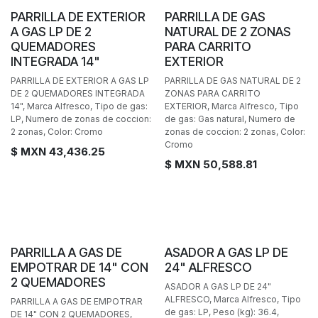
BAJO PEDIDO
BAJO PEDIDO
PARRILLA DE EXTERIOR
PARRILLA DE GAS
A GAS LP DE 2
NATURAL DE 2 ZONAS
QUEMADORES
PARA CARRITO
INTEGRADA 14"
EXTERIOR
PARRILLA DE EXTERIOR A GAS LP
PARRILLA DE GAS NATURAL DE 2
DE 2 QUEMADORES INTEGRADA
ZONAS PARA CARRITO
14", Marca Alfresco, Tipo de gas:
EXTERIOR, Marca Alfresco, Tipo
LP, Numero de zonas de coccion:
de gas: Gas natural, Numero de
2 zonas, Color: Cromo
zonas de coccion: 2 zonas, Color:
Cromo
$ MXN
43,436.25
$ MXN
50,588.81
BAJO PEDIDO
PARRILLA A GAS DE
ASADOR A GAS LP DE
EMPOTRAR DE 14" CON
24" ALFRESCO
2 QUEMADORES
ASADOR A GAS LP DE 24"
ALFRESCO, Marca Alfresco, Tipo
PARRILLA A GAS DE EMPOTRAR
de gas: LP, Peso (kg): 36.4,
DE 14" CON 2 QUEMADORES,