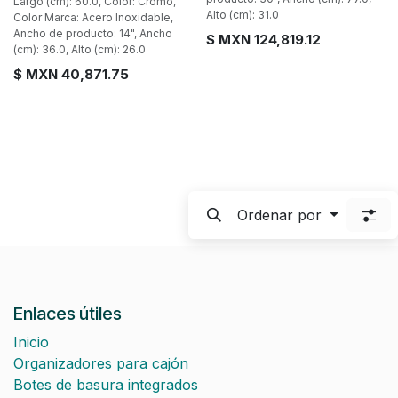
Largo (cm): 60.0, Color: Cromo,
Alto (cm): 31.0
Color Marca: Acero Inoxidable,
Ancho de producto: 14", Ancho
$ MXN
124,819.12
(cm): 36.0, Alto (cm): 26.0
$ MXN
40,871.75
Ordenar por
Enlaces útiles
Inicio
Organizadores para cajón
Botes de basura integrados