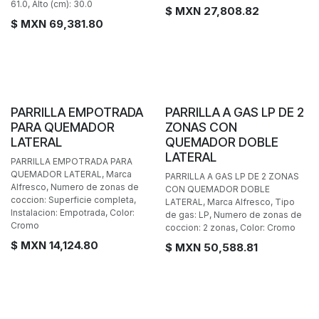
61.0, Alto (cm): 30.0
$ MXN
27,808.82
$ MXN
69,381.80
BAJO PEDIDO
BAJO PEDIDO
PARRILLA EMPOTRADA
PARRILLA A GAS LP DE 2
PARA QUEMADOR
ZONAS CON
LATERAL
QUEMADOR DOBLE
LATERAL
PARRILLA EMPOTRADA PARA
QUEMADOR LATERAL, Marca
PARRILLA A GAS LP DE 2 ZONAS
Alfresco, Numero de zonas de
CON QUEMADOR DOBLE
coccion: Superficie completa,
LATERAL, Marca Alfresco, Tipo
Instalacion: Empotrada, Color:
de gas: LP, Numero de zonas de
Cromo
coccion: 2 zonas, Color: Cromo
$ MXN
14,124.80
$ MXN
50,588.81