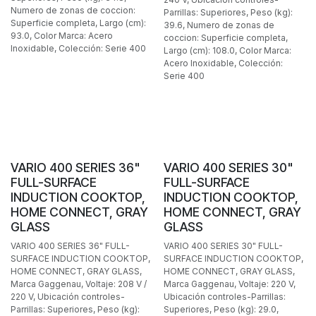
Numero de zonas de coccion:
Parrillas: Superiores, Peso (kg):
Superficie completa, Largo (cm):
39.6, Numero de zonas de
93.0, Color Marca: Acero
coccion: Superficie completa,
Inoxidable, Colección: Serie 400
Largo (cm): 108.0, Color Marca:
Acero Inoxidable, Colección:
Serie 400
BAJO PEDIDO
BAJO PEDIDO
VARIO 400 SERIES 36"
VARIO 400 SERIES 30"
FULL-SURFACE
FULL-SURFACE
INDUCTION COOKTOP,
INDUCTION COOKTOP,
HOME CONNECT, GRAY
HOME CONNECT, GRAY
GLASS
GLASS
VARIO 400 SERIES 36" FULL-
VARIO 400 SERIES 30" FULL-
SURFACE INDUCTION COOKTOP,
SURFACE INDUCTION COOKTOP,
HOME CONNECT, GRAY GLASS,
HOME CONNECT, GRAY GLASS,
Marca Gaggenau, Voltaje: 208 V /
Marca Gaggenau, Voltaje: 220 V,
220 V, Ubicación controles-
Ubicación controles-Parrillas:
Parrillas: Superiores, Peso (kg):
Superiores, Peso (kg): 29.0,