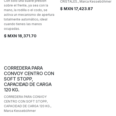
Con solo una suave presión
CRISTALES., Marca Kesseböhmer
sobre el frente, ya sea con la
$ MXN
17,423.87
mano, la rodilla o el codo, se
activa un mecanismo de apertura
totalmente automático, ideal
cuando tienes las manos
ocupadas.
$ MXN
18,371.70
CORREDERA PARA
CONVOY CENTRO CON
SOFT STOPP,
CAPACIDAD DE CARGA
120 KG.
CORREDERA PARA CONVOY
CENTRO CON SOFT STOPP,
CAPACIDAD DE CARGA 120 KG.,
Marca Kesseböhmer