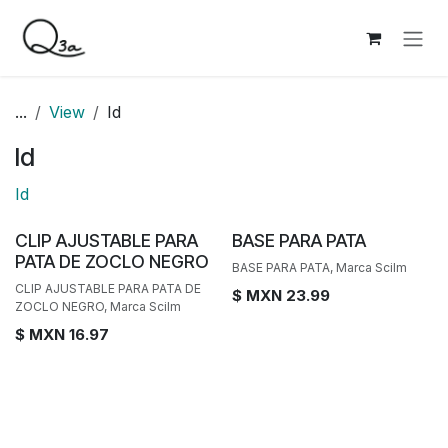
Ir al contenido
...
View
Id
Id
Id
CLIP AJUSTABLE PARA
BASE PARA PATA
PATA DE ZOCLO NEGRO
BASE PARA PATA, Marca Scilm
CLIP AJUSTABLE PARA PATA DE
$ MXN
23.99
ZOCLO NEGRO, Marca Scilm
$ MXN
16.97