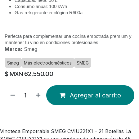
Capacidad neta: 56 L
Consumo anual: 100 kWh
Gas refrigerante ecológico R600a
Perfecta para complementar una cocina empotrada premium y
mantener tu vino en condiciones profesionales.
Marca:
Smeg
Smeg
Más electrodomésticos
SMEG
$ MXN
62,550.00
Agregar al carrito
Vinoteca Empotrable SMEG CVIU321X1 – 21 Botellas La
SMEG CVIU321X1 es una vinoteca de integración de 45