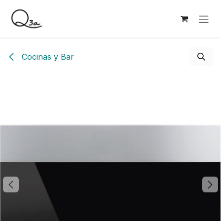
Ir al contenido
Cocinas y Bar