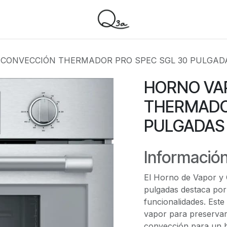
CONVECCIÓN THERMADOR PRO SPEC SGL 30 PULGAD
HORNO VA
THERMADO
PULGADAS
Información
El Horno de Vapor y
pulgadas destaca por
funcionalidades. Este
vapor para preservar n
convección para un h