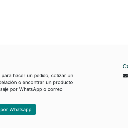
C
 para hacer un pedido, cotizar un
elación o encontrar un producto
aje por WhatsApp o correo
a por Whatsapp