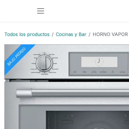
Ir al contenido
Todos los productos
Cocinas y Bar
HORNO VAPOR 
BAJO PEDIDO