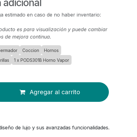
 adicional
a estimado en caso de no haber inventario:
oducto es para visualización y puede cambiar
s de mejora continua.
ermador
Coccion
Hornos
illas
1 x PODS301B Horno Vapor
Agregar al carrito
seño de lujo y sus avanzadas funcionalidades.