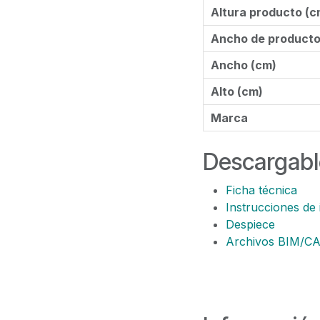
Altura producto (c
Ancho de product
Ancho (cm)
Alto (cm)
Marca
Descargabl
Ficha técnica
Instrucciones de 
Despiece
Archivos BIM/C