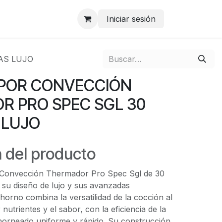
Iniciar sesión
AS LUJO
POR CONVECCIÓN
R PRO SPEC SGL 30
 LUJO
 del producto
 Convección Thermador Pro Spec Sgl de 30
 su diseño de lujo y sus avanzadas
 horno combina la versatilidad de la cocción al
utrientes y el sabor, con la eficiencia de la
orneado uniforme y rápido. Su construcción