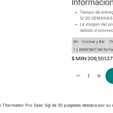
Información
Tiempo de entreg
12-20 SEMANAS
La imagen del pr
debido a proceso
Kit
Cocinas y Bar
Th
1 x WKNOBKT3W Kit Per
$ MXN
209,501.37
 Thermador Pro Spec Sgl de 30 pulgadas destaca por su di