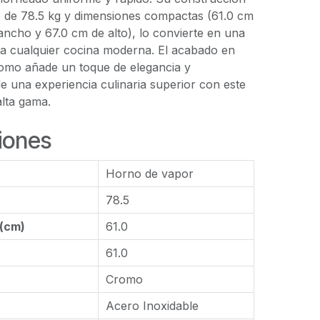
 de 78.5 kg y dimensiones compactas (61.0 cm
ancho y 67.0 cm de alto), lo convierte en una
ra cualquier cocina moderna. El acabado en
romo añade un toque de elegancia y
 de una experiencia culinaria superior con este
alta gama.
iones
Horno de vapor
78.5
 (cm)
61.0
61.0
Cromo
Acero Inoxidable