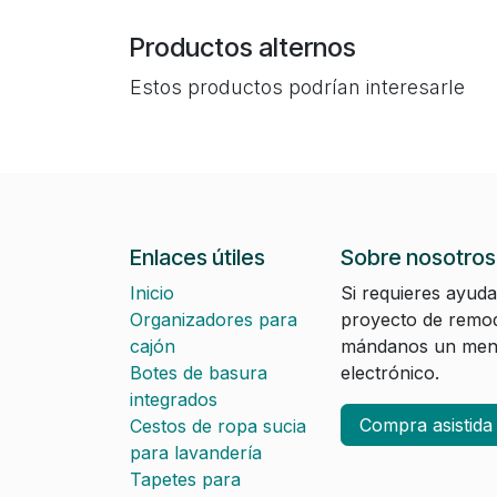
Productos alternos
Estos productos podrían interesarle
Enlaces útiles
Sobre nosotros
Inicio
Si requieres ayuda
Organizadores para
proyecto de remod
cajón
mándanos un mens
Botes de basura
electrónico.
integrados
Compra asistid
Cestos de ropa sucia
para lavandería
Tapetes para